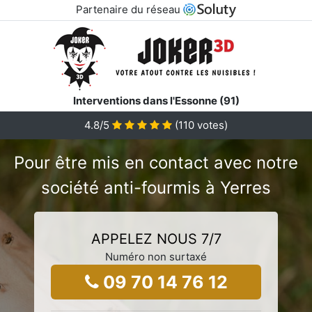
Partenaire du réseau
Interventions dans l'Essonne (91)
4.8/5
(
110
votes)
Pour être mis en contact avec notre
société anti-fourmis à Yerres
APPELEZ NOUS 7/7
Numéro non surtaxé
09 70 14 76 12