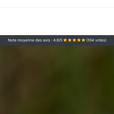
Note moyenne des avis :
4.8/5
(
104
votes)