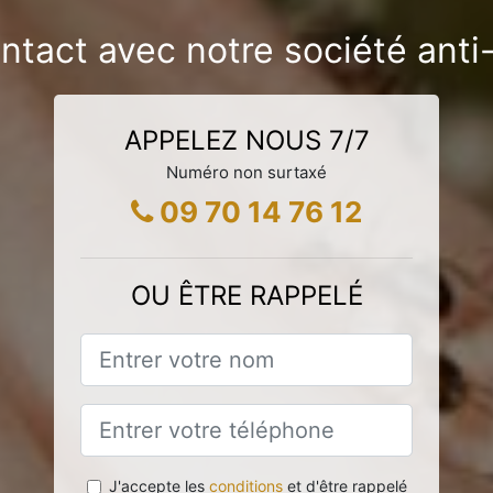
ntact avec notre société ant
APPELEZ NOUS 7/7
Numéro non surtaxé
09 70 14 76 12
OU ÊTRE RAPPELÉ
J'accepte les
conditions
et d'être rappelé