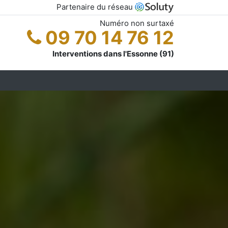
Partenaire du réseau
Numéro non surtaxé
09 70 14 76 12
Interventions dans l'Essonne (91)