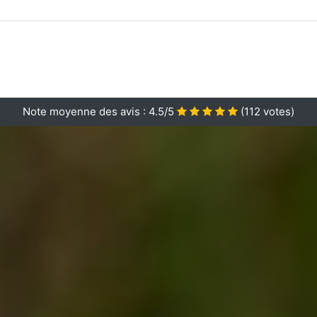
Note moyenne des avis :
4.5/5
(
112
votes)