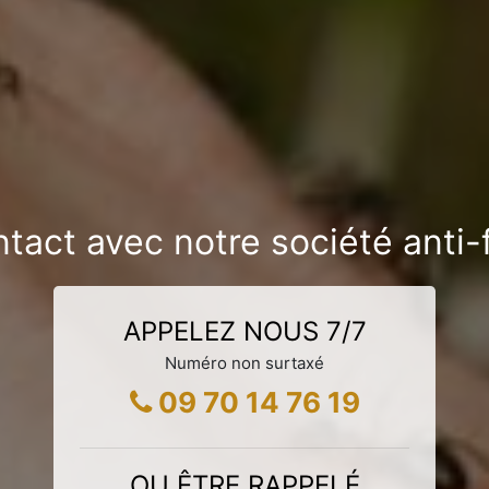
ntact avec notre société anti
APPELEZ NOUS 7/7
Numéro non surtaxé
09 70 14 76 19
OU ÊTRE RAPPELÉ