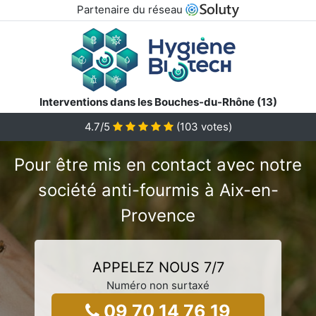
Partenaire du réseau
Interventions dans les Bouches-du-Rhône (13)
4.7/5
(
103
votes)
Pour être mis en contact avec notre
société anti-fourmis à Aix-en-
Provence
APPELEZ NOUS 7/7
Numéro non surtaxé
09 70 14 76 19