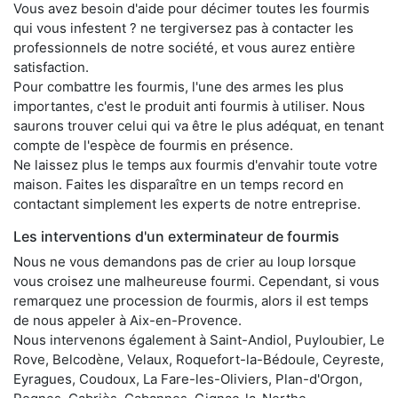
Vous avez besoin d'aide pour décimer toutes les fourmis
qui vous infestent ? ne tergiversez pas à contacter les
professionnels de notre société, et vous aurez entière
satisfaction.
Pour combattre les fourmis, l'une des armes les plus
importantes, c'est le produit anti fourmis à utiliser. Nous
saurons trouver celui qui va être le plus adéquat, en tenant
compte de l'espèce de fourmis en présence.
Ne laissez plus le temps aux fourmis d'envahir toute votre
maison. Faites les disparaître en un temps record en
contactant simplement les experts de notre entreprise.
Les interventions d'un exterminateur de fourmis
Nous ne vous demandons pas de crier au loup lorsque
vous croisez une malheureuse fourmi. Cependant, si vous
remarquez une procession de fourmis, alors il est temps
de nous appeler à Aix-en-Provence.
Nous intervenons également à Saint-Andiol, Puyloubier, Le
Rove, Belcodène, Velaux, Roquefort-la-Bédoule, Ceyreste,
Eyragues, Coudoux, La Fare-les-Oliviers, Plan-d'Orgon,