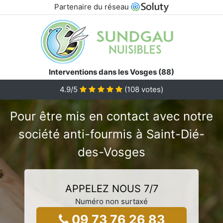
Partenaire du réseau
Interventions dans les Vosges (88)
4.9/5
(
108
votes)
Pour être mis en contact avec notre
société anti-fourmis à Saint-Dié-
des-Vosges
APPELEZ NOUS 7/7
Numéro non surtaxé
09 73 76 26 83