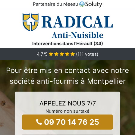
Partenaire du réseau
Interventions dans l'Hérault (34)
4.7/5
(
111
votes)
Pour être mis en contact avec notre
société anti-fourmis à Montpellier
APPELEZ NOUS 7/7
Numéro non surtaxé
09 70 14 76 25