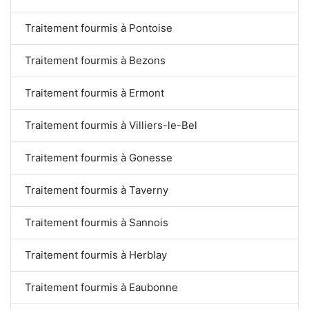
Traitement fourmis à Pontoise
Traitement fourmis à Bezons
Traitement fourmis à Ermont
Traitement fourmis à Villiers-le-Bel
Traitement fourmis à Gonesse
Traitement fourmis à Taverny
Traitement fourmis à Sannois
Traitement fourmis à Herblay
Traitement fourmis à Eaubonne