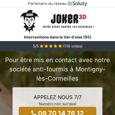
Partenaire du réseau
Interventions dans le Val-d'oise (95)
5/5
(
116
votes)
Pour être mis en contact avec notre
société anti-fourmis à Montigny-
lès-Cormeilles
APPELEZ NOUS 7/7
Numéro non surtaxé
09 70 14 76 12