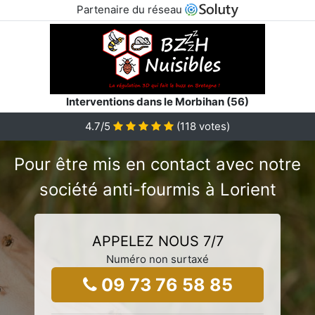
Partenaire du réseau
Interventions dans le Morbihan (56)
4.7/5
(
118
votes)
Pour être mis en contact avec notre
société anti-fourmis à Lorient
APPELEZ NOUS 7/7
Numéro non surtaxé
09 73 76 58 85