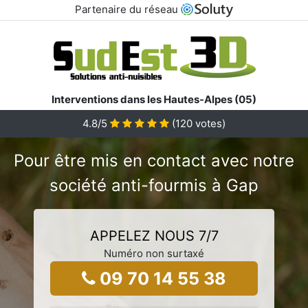
Partenaire du réseau
Interventions dans les Hautes-Alpes (05)
4.8/5
(
120
votes)
Pour être mis en contact avec notre
société anti-fourmis à Gap
APPELEZ NOUS 7/7
Numéro non surtaxé
09 70 14 55 38