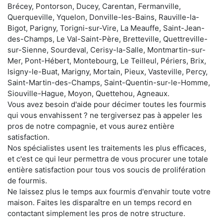
Brécey, Pontorson, Ducey, Carentan, Fermanville,
Querqueville, Yquelon, Donville-les-Bains, Rauville-la-
Bigot, Parigny, Torigni-sur-Vire, La Meauffe, Saint-Jean-
des-Champs, Le Val-Saint-Père, Bretteville, Quettreville-
sur-Sienne, Sourdeval, Cerisy-la-Salle, Montmartin-sur-
Mer, Pont-Hébert, Montebourg, Le Teilleul, Périers, Brix,
Isigny-le-Buat, Marigny, Mortain, Pieux, Vasteville, Percy,
Saint-Martin-des-Champs, Saint-Quentin-sur-le-Homme,
Siouville-Hague, Moyon, Quettehou, Agneaux.
Vous avez besoin d'aide pour décimer toutes les fourmis
qui vous envahissent ? ne tergiversez pas à appeler les
pros de notre compagnie, et vous aurez entière
satisfaction.
Nos spécialistes usent les traitements les plus efficaces,
et c'est ce qui leur permettra de vous procurer une totale
entière satisfaction pour tous vos soucis de prolifération
de fourmis.
Ne laissez plus le temps aux fourmis d'envahir toute votre
maison. Faites les disparaître en un temps record en
contactant simplement les pros de notre structure.