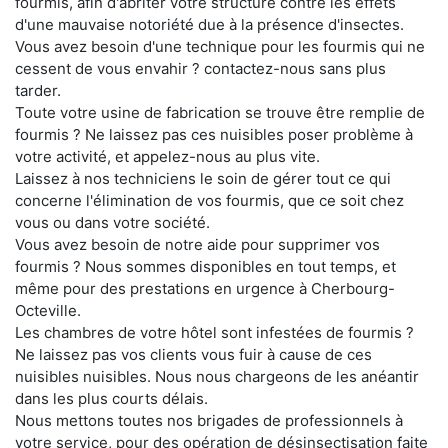
fourmis, afin d'abriter votre structure contre les effets
d'une mauvaise notoriété due à la présence d'insectes.
Vous avez besoin d'une technique pour les fourmis qui ne
cessent de vous envahir ? contactez-nous sans plus
tarder.
Toute votre usine de fabrication se trouve être remplie de
fourmis ? Ne laissez pas ces nuisibles poser problème à
votre activité, et appelez-nous au plus vite.
Laissez à nos techniciens le soin de gérer tout ce qui
concerne l'élimination de vos fourmis, que ce soit chez
vous ou dans votre société.
Vous avez besoin de notre aide pour supprimer vos
fourmis ? Nous sommes disponibles en tout temps, et
même pour des prestations en urgence à Cherbourg-
Octeville.
Les chambres de votre hôtel sont infestées de fourmis ?
Ne laissez pas vos clients vous fuir à cause de ces
nuisibles nuisibles. Nous nous chargeons de les anéantir
dans les plus courts délais.
Nous mettons toutes nos brigades de professionnels à
votre service, pour des opération de désinsectisation faite