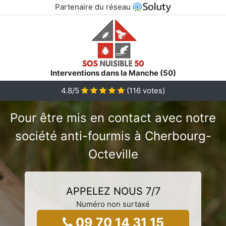
Partenaire du réseau
Interventions dans la Manche (50)
4.8/5
(
116
votes)
Pour être mis en contact avec notre
société anti-fourmis à Cherbourg-
Octeville
APPELEZ NOUS 7/7
Numéro non surtaxé
09 70 14 31 15