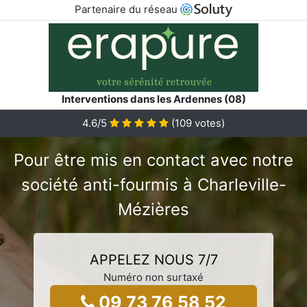
Partenaire du réseau
Interventions dans les Ardennes (08)
4.6/5
(
109
votes)
Pour être mis en contact avec notre
société anti-fourmis à Charleville-
Mézières
APPELEZ NOUS 7/7
Numéro non surtaxé
09 73 76 58 52