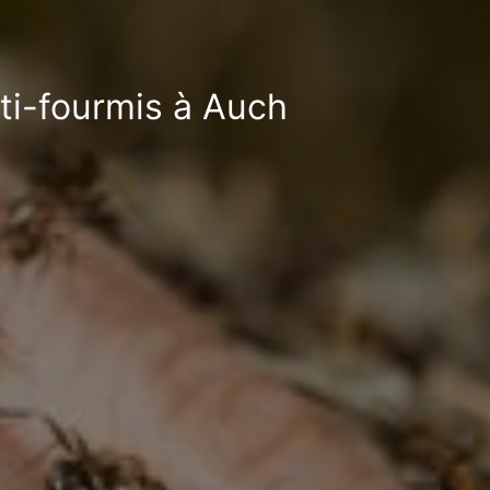
ti-fourmis à Auch